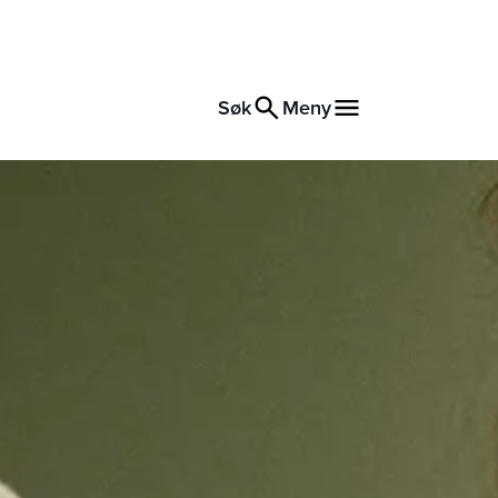
Søk
Meny