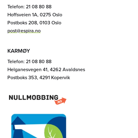
Telefon: 21 08 80 88
Hoffsveien 1A, 0275 Oslo
Postboks 208, 0103 Oslo
post@espira.no
KARMØY
Telefon: 21 08 80 88
Helganesvegen 41, 4262 Avaldsnes
Postboks 353, 4291 Kopervik