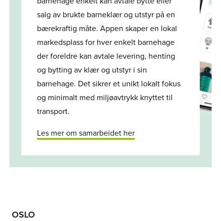
barnehage enkelt kan avtale bytte eller
salg av brukte barneklær og utstyr på en
bærekraftig måte. Appen skaper en lokal
markedsplass for hver enkelt barnehage
der foreldre kan avtale levering, henting
og bytting av klær og utstyr i sin
barnehage. Det sikrer et unikt lokalt fokus
og minimalt med miljøavtrykk knyttet til
transport.
Les mer om samarbeidet her
OSLO