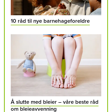
10 råd til nye barnehageforeldre
Å slutte med bleier – våre beste råd
om bleieavvenning