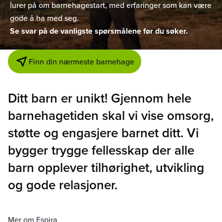
lurer på om barnehagestart, med erfaringer som kan være
gode å ha med seg.
Se svar på de vanligste spørsmålene før du søker.
Finn din nærmeste barnehage
Ditt barn er unikt! Gjennom hele
barnehagetiden skal vi vise omsorg,
støtte og engasjere barnet ditt. Vi
bygger trygge fellesskap der alle
barn opplever tilhørighet, utvikling
og gode relasjoner.
Mer om Espira