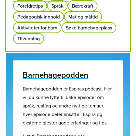
Foreldretips
Språk
Bærekraft
Pedagogisk innhold
Mat og måltid
Aktiviteter for barn
Søke barnehageplass
Tilvenning
Barnehagepodden
Barnehagepodden er Espiras podcast. Her
vil du kunne lytte til ulike episoder om
språk, realfag og andre nyttige temaer. I
hver episode deler ansatte i Espira og
eksterne gjester gode erfaringer og tips.