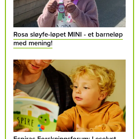
Rosa sløyfe-løpet MINI - et barneløp
med mening!
Espiras Forskningsforum: Leselyst