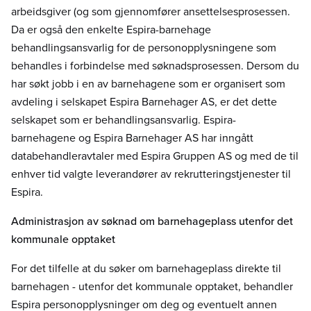
arbeidsgiver (og som gjennomfører ansettelsesprosessen.
Da er også den enkelte Espira-barnehage
behandlingsansvarlig for de personopplysningene som
behandles i forbindelse med søknadsprosessen. Dersom du
har søkt jobb i en av barnehagene som er organisert som
avdeling i selskapet Espira Barnehager AS, er det dette
selskapet som er behandlingsansvarlig. Espira-
barnehagene og Espira Barnehager AS har inngått
databehandleravtaler med Espira Gruppen AS og med de til
enhver tid valgte leverandører av rekrutteringstjenester til
Espira.
Administrasjon av søknad om barnehageplass utenfor det
kommunale opptaket
For det tilfelle at du søker om barnehageplass direkte til
barnehagen - utenfor det kommunale opptaket, behandler
Espira personopplysninger om deg og eventuelt annen