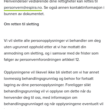
Henvendelser vedrørende dine rettigheter kan rettes til
personvern@espira.no
. Se også annen kontaktinformasjon i
bunnen av dokumentet.
Om retten til sletting
Vi vil slette alle personopplysninger vi behandler om deg
uten ugrunnet opphold etter at vi har mottatt din
anmodning om sletting, og i samsvar med de frister som
følger av personvernforordningen artikkel 12.
Opplysningene vil likevel ikke bli slettet om vi har annet
lovmessig behandlingsgrunnlag og behov for fortsatt
lagring av dine personopplysninger. Foreligger slikt
behandlingsgrunnlag vil vi opplyse om dette når du
henvender deg til oss, med informasjon om
behandlingsgrunnlaget og når opplysningene eventuelt vil