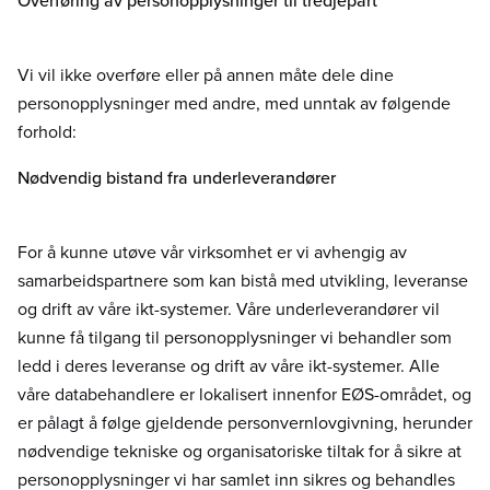
Overføring av personopplysninger til tredjepart
Vi vil ikke overføre eller på annen måte dele dine
personopplysninger med andre, med unntak av følgende
forhold:
Nødvendig bistand fra underleverandører
For å kunne utøve vår virksomhet er vi avhengig av
samarbeidspartnere som kan bistå med utvikling, leveranse
og drift av våre ikt-systemer. Våre underleverandører vil
kunne få tilgang til personopplysninger vi behandler som
ledd i deres leveranse og drift av våre ikt-systemer. Alle
våre databehandlere er lokalisert innenfor EØS-området, og
er pålagt å følge gjeldende personvernlovgivning, herunder
nødvendige tekniske og organisatoriske tiltak for å sikre at
personopplysninger vi har samlet inn sikres og behandles