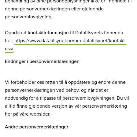
behandling av dine personopplysninger ikke er i henhold til
denne personvernerklæringen eller gjeldende
personvernlovgivning.
Oppdatert kontaktinformasjon til Datatilsynets finner du
her:
https://www.datatilsynet.no/om-datatilsynet/kontakt-
oss/
Endringer i personvernerklæringen
Vi forbeholder oss retten til å oppdatere og endre denne
personvernerklæringen ved behov, og når det er
nødvendig for å tilpasse til personvernlovgivningen. Du vil
alltid finne gjeldende versjon av vår personvernerklæring
her på våre websider.
Andre personvernerklæringer