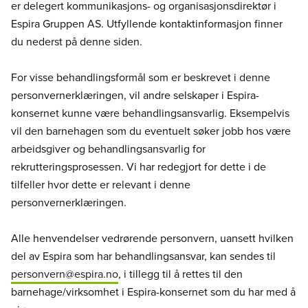
er delegert kommunikasjons- og organisasjonsdirektør i
Espira Gruppen AS. Utfyllende kontaktinformasjon finner
du nederst på denne siden.
For visse behandlingsformål som er beskrevet i denne
personvernerklæringen, vil andre selskaper i Espira-
konsernet kunne være behandlingsansvarlig. Eksempelvis
vil den barnehagen som du eventuelt søker jobb hos være
arbeidsgiver og behandlingsansvarlig for
rekrutteringsprosessen. Vi har redegjort for dette i de
tilfeller hvor dette er relevant i denne
personvernerklæringen.
Alle henvendelser vedrørende personvern, uansett hvilken
del av Espira som har behandlingsansvar, kan sendes til
personvern@espira.no
, i tillegg til å rettes til den
barnehage/virksomhet i Espira-konsernet som du har med å