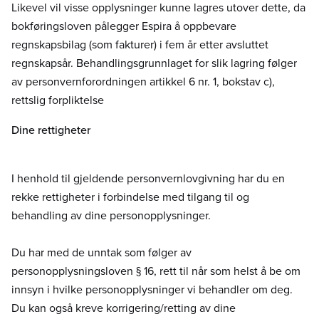
Likevel vil visse opplysninger kunne lagres utover dette, da
bokføringsloven pålegger Espira å oppbevare
regnskapsbilag (som fakturer) i fem år etter avsluttet
regnskapsår. Behandlingsgrunnlaget for slik lagring følger
av personvernforordningen artikkel 6 nr. 1, bokstav c),
rettslig forpliktelse
Dine rettigheter
I henhold til gjeldende personvernlovgivning har du en
rekke rettigheter i forbindelse med tilgang til og
behandling av dine personopplysninger.
Du har med de unntak som følger av
personopplysningsloven § 16, rett til når som helst å be om
innsyn i hvilke personopplysninger vi behandler om deg.
Du kan også kreve korrigering/retting av dine