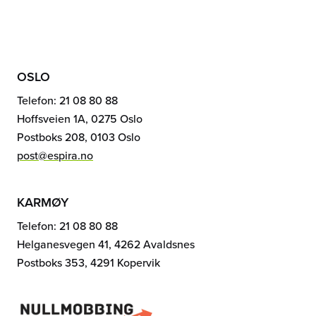
OSLO
Telefon: 21 08 80 88
Hoffsveien 1A, 0275 Oslo
Postboks 208, 0103 Oslo
post@espira.no
KARMØY
Telefon: 21 08 80 88
Helganesvegen 41, 4262 Avaldsnes
Postboks 353, 4291 Kopervik