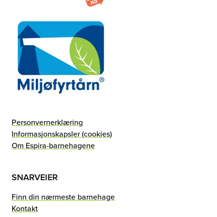
Personvernerklæring
Informasjonskapsler (cookies)
Om Espira-barnehagene
SNARVEIER
Finn din nærmeste barnehage
Kontakt