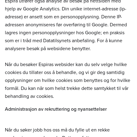
Espira utfører også analyse av besøk på nettsiden med
hjelp av Google Analytics. Din unike internet-adresse (ip-
adresse) er ansett som en personopplysning. Denne IP-
adressen anonymiseres før overføring til Google. Dermed
lagres ingen personopplysninger hos Google; en praksis
som er i tråd med Datatilsynets anbefaling. For å kunne
analysere besøk på websidene benytter.
Når du besøker Espiras websider kan du selv velge hvilke
cookies du tillater oss å behandle, og vi gir deg samtidig
opplysninger om hvilke cookies som benyttes og for hvilke
formål. Du kan når som helst trekke dette samtykket til vår
behandling av cookies.
Administrasjon av rekruttering og nyansettelser
Når du søker jobb hos oss må du fylle ut en rekke