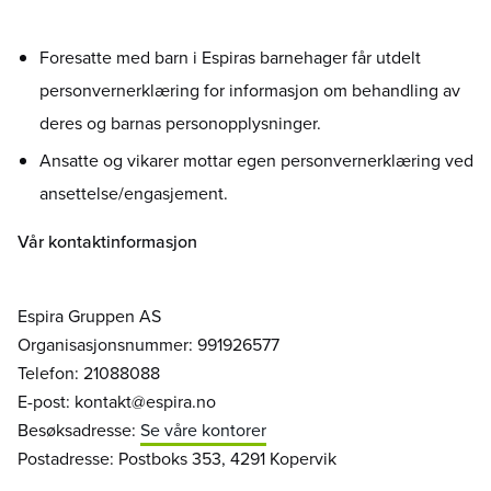
Foresatte med barn i Espiras barnehager får utdelt
personvernerklæring for informasjon om behandling av
deres og barnas personopplysninger.
Ansatte og vikarer mottar egen personvernerklæring ved
ansettelse/engasjement.
Vår kontaktinformasjon
Espira Gruppen AS
Organisasjonsnummer: 991926577
Telefon: 21088088
E-post: kontakt@espira.no
Besøksadresse:
Se våre kontorer
Postadresse: Postboks 353, 4291 Kopervik