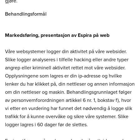
gjøre.
Behandlingsformål
Markedsføring, presentasjon av Espira på web
Våre websystemer logger din aktivitet på våre websider.
Slike logger analyseres i tilfelle hacking eller andre typer
angrep eller kriminell aktivitet rettet mot våre websider.
Opplysningene som lagres er din ip-adresse og hvilke
lenker du har klikket på, din nettleser og annen informasjon
om din nettleser og maskin. Behandlingsgrunnlaget følger
av personvernforordningen artikkel 6 nr. 1, bokstav f), hvor
vi etter en vurdering har funnet det nødvendig å logge slik
trafikk for å kunne overvåke og sikre våre systemer. Slike
logger lagres i 60 dager før de slettes.