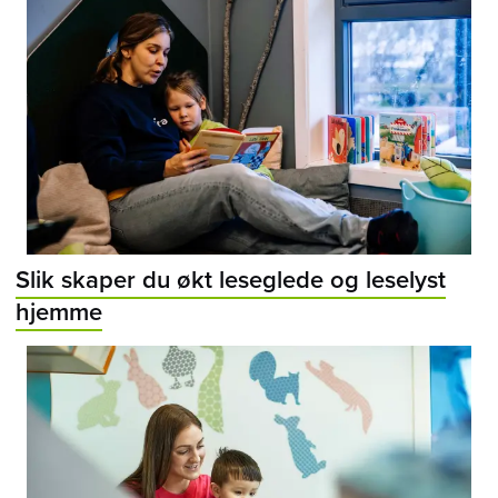
Slik skaper du økt leseglede og leselyst
hjemme