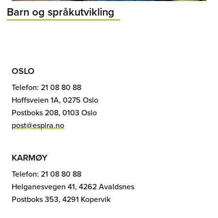
Barn og språkutvikling
OSLO
Telefon: 21 08 80 88
Hoffsveien 1A, 0275 Oslo
Postboks 208, 0103 Oslo
post@espira.no
KARMØY
Telefon: 21 08 80 88
Helganesvegen 41, 4262 Avaldsnes
Postboks 353, 4291 Kopervik