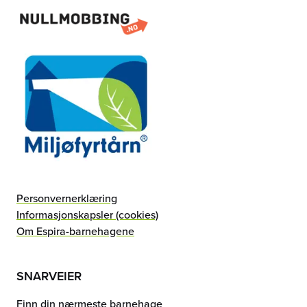
Personvernerklæring
Informasjonskapsler (cookies)
Om Espira-barnehagene
SNARVEIER
Finn din nærmeste barnehage