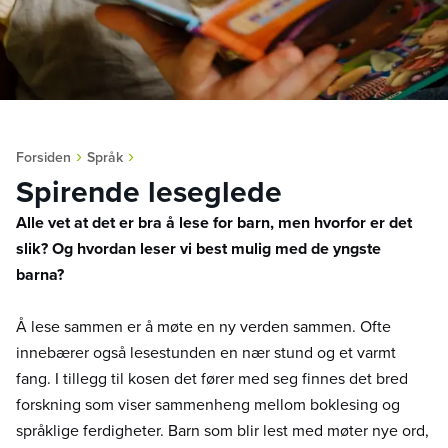
›
›
Forsiden
Språk
Spirende leseglede
Alle vet at det er bra å lese for barn, men hvorfor er det
slik? Og hvordan leser vi best mulig med de yngste
barna?
Å lese sammen er å møte en ny verden sammen. Ofte
innebærer også lesestunden en nær stund og et varmt
fang. I tillegg til kosen det fører med seg finnes det bred
forskning som viser sammenheng mellom boklesing og
språklige ferdigheter. Barn som blir lest med møter nye ord,