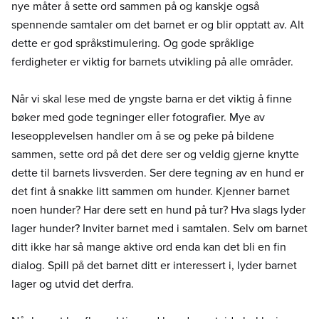
nye måter å sette ord sammen på og kanskje også
spennende samtaler om det barnet er og blir opptatt av. Alt
dette er god språkstimulering. Og gode språklige
ferdigheter er viktig for barnets utvikling på alle områder.
Når vi skal lese med de yngste barna er det viktig å finne
bøker med gode tegninger eller fotografier. Mye av
leseopplevelsen handler om å se og peke på bildene
sammen, sette ord på det dere ser og veldig gjerne knytte
dette til barnets livsverden. Ser dere tegning av en hund er
det fint å snakke litt sammen om hunder. Kjenner barnet
noen hunder? Har dere sett en hund på tur? Hva slags lyder
lager hunder? Inviter barnet med i samtalen. Selv om barnet
ditt ikke har så mange aktive ord enda kan det bli en fin
dialog. Spill på det barnet ditt er interessert i, lyder barnet
lager og utvid det derfra.