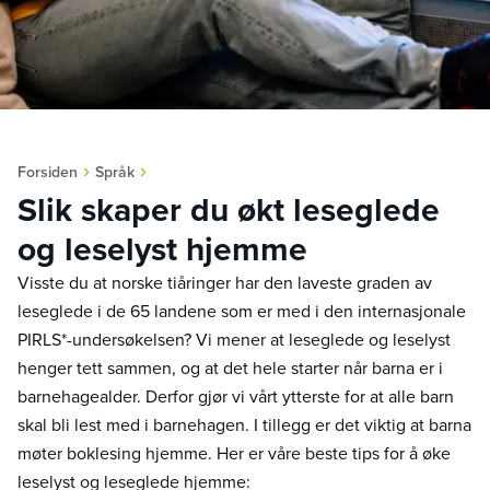
›
›
Forsiden
Språk
Slik skaper du økt leseglede
og leselyst hjemme
Visste du at norske tiåringer har den laveste graden av
leseglede i de 65 landene som er med i den internasjonale
PIRLS*-undersøkelsen? Vi mener at leseglede og leselyst
henger tett sammen, og at det hele starter når barna er i
barnehagealder. Derfor gjør vi vårt ytterste for at alle barn
skal bli lest med i barnehagen. I tillegg er det viktig at barna
møter boklesing hjemme. Her er våre beste tips for å øke
leselyst og leseglede hjemme: