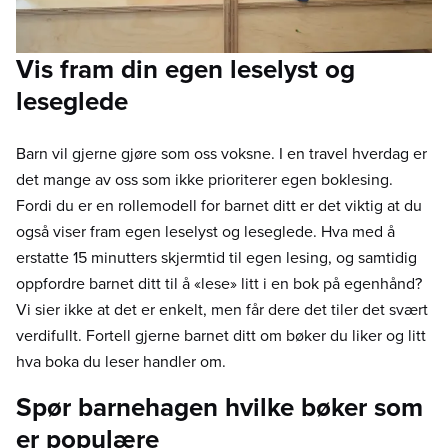
Vis fram din egen leselyst og
leseglede
Barn vil gjerne gjøre som oss voksne. I en travel hverdag er
det mange av oss som ikke prioriterer egen boklesing.
Fordi du er en rollemodell for barnet ditt er det viktig at du
også viser fram egen leselyst og leseglede. Hva med å
erstatte 15 minutters skjermtid til egen lesing, og samtidig
oppfordre barnet ditt til å «lese» litt i en bok på egenhånd?
Vi sier ikke at det er enkelt, men får dere det tiler det svært
verdifullt. Fortell gjerne barnet ditt om bøker du liker og litt
hva boka du leser handler om.
Spør barnehagen hvilke bøker som
er populære