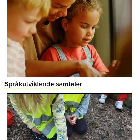
Språkutviklende samtaler