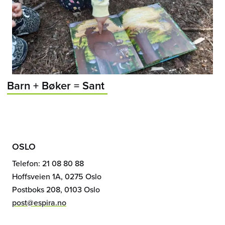
Barn + Bøker = Sant
OSLO
Telefon: 21 08 80 88
Hoffsveien 1A, 0275 Oslo
Postboks 208, 0103 Oslo
post@espira.no