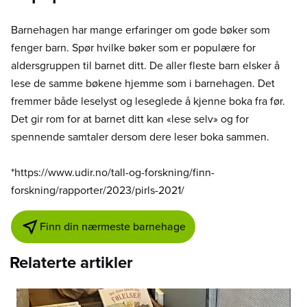
Barnehagen har mange erfaringer om gode bøker som
fenger barn. Spør hvilke bøker som er populære for
aldersgruppen til barnet ditt. De aller fleste barn elsker å
lese de samme bøkene hjemme som i barnehagen. Det
fremmer både leselyst og leseglede å kjenne boka fra før.
Det gir rom for at barnet ditt kan «lese selv» og for
spennende samtaler dersom dere leser boka sammen.
*https://www.udir.no/tall-og-forskning/finn-
forskning/rapporter/2023/pirls-2021/
Finn din nærmeste barnehage
Relaterte artikler