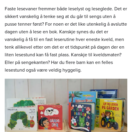
Faste lesevaner fremmer både leselyst og leseglede. Det er
sikkert vanskelig å tenke seg at du går til sengs uten å
pusse tenner først? For noen er det like utenkelig å avslutte
dagen uten å lese en bok. Kanskje synes du det er
vanskelig å få til en fast leserutine hver eneste kveld, men
tenk allikevel etter om det er et tidspunkt på dagen der en
liten lesestund kan få fast plass. Kanskje til kveldsmaten?
Eller på sengekanten? Har du flere barn kan en felles
lesestund også være veldig hyggelig.