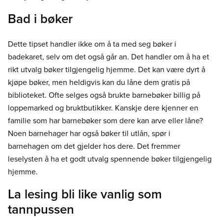
Bad i bøker
Dette tipset handler ikke om å ta med seg bøker i
badekaret, selv om det også går an. Det handler om å ha et
rikt utvalg bøker tilgjengelig hjemme. Det kan være dyrt å
kjøpe bøker, men heldigvis kan du låne dem gratis på
biblioteket. Ofte selges også brukte barnebøker billig på
loppemarked og bruktbutikker. Kanskje dere kjenner en
familie som har barnebøker som dere kan arve eller låne?
Noen barnehager har også bøker til utlån, spør i
barnehagen om det gjelder hos dere. Det fremmer
leselysten å ha et godt utvalg spennende bøker tilgjengelig
hjemme.
La lesing bli like vanlig som
tannpussen