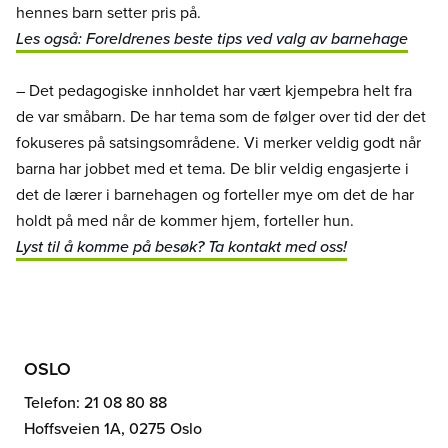
hennes barn setter pris på.
Les også: Foreldrenes beste tips ved valg av barnehage
– Det pedagogiske innholdet har vært kjempebra helt fra
de var småbarn. De har tema som de følger over tid der det
fokuseres på satsingsområdene. Vi merker veldig godt når
barna har jobbet med et tema. De blir veldig engasjerte i
det de lærer i barnehagen og forteller mye om det de har
holdt på med når de kommer hjem, forteller hun.
Lyst til å komme på besøk? Ta kontakt med oss!
OSLO
Telefon: 21 08 80 88
Hoffsveien 1A, 0275 Oslo