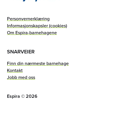
Personvernerklæring
Informasjonskapsler (cookies)
Om Espira-barnehagene
SNARVEIER
Finn din nærmeste barnehage
Kontakt
Jobb med oss
Espira ©
2026