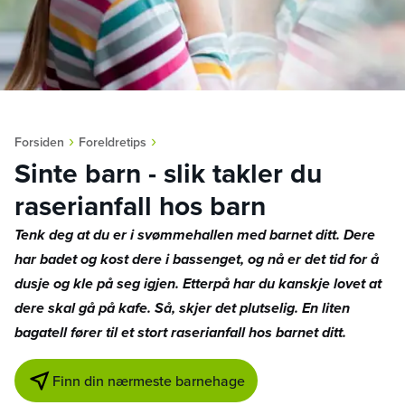
›
›
Forsiden
Foreldretips
Sinte barn - slik takler du
raserianfall hos barn
Tenk deg at du er i svømmehallen med barnet ditt. Dere
har badet og kost dere i bassenget, og nå er det tid for å
dusje og kle på seg igjen. Etterpå har du kanskje lovet at
dere skal gå på kafe. Så, skjer det plutselig. En liten
bagatell fører til et stort raserianfall hos barnet ditt.
Finn din nærmeste barnehage