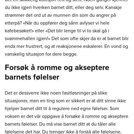
du ikke igjen hverken barnet ditt, eller deg selv. Kanskje
strømmer det ord ut av munnen din som du angrer på
etterpå? «Når du oppfører deg sånn avlyser vi hele
kafebesøket!» eller «Det blir lenge til vi to skal gå i
svømmehallen igjen!» Det som ofte skjer da er at barnet blir
enda mer frustrert, og at reaksjonene eskalerer. En vond og
vanskelig situasjon for dere begge.
Forsøk å romme og akseptere
barnets følelser
Det er dessverre ikke noen fasitløsninger på slike
situasjoner, men en ting som er sikkert er at ditt sinne ikke
hjelper barnet ditt til å regulere ned egne følelser. Som
voksen er det vår oppgave å forsøke å romme og akseptere
barnets følelser. Du må vise barnet ditt at du tåler alle
følelsene det har. Du trenger ikke å forstå alle følelsene,