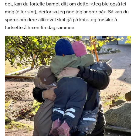
det, kan du fortelle barnet ditt om dette. «Jeg ble også lei
meg (eller sint), derfor sa jeg noe jeg angrer på». Så kan du
spørre om dere allikevel skal gå på kafe, og forsøke å
fortsette å ha en fin dag sammen.