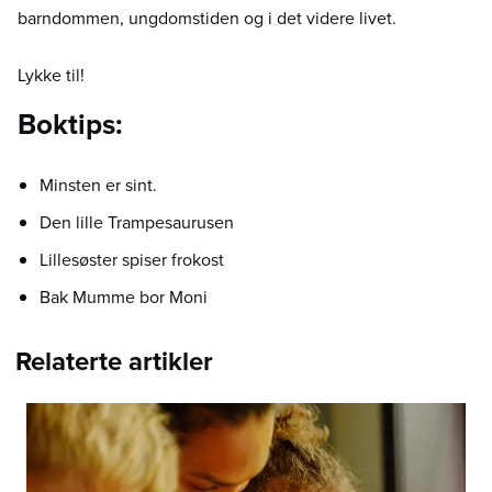
barndommen, ungdomstiden og i det videre livet.
Lykke til!
Boktips:
Minsten er sint.
Den lille Trampesaurusen
Lillesøster spiser frokost
Bak Mumme bor Moni
Relaterte artikler