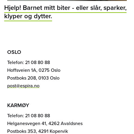
Hjelp! Barnet mitt biter - eller slår, sparker,
klyper og dytter.
OSLO
Telefon: 21 08 80 88
Hoffsveien 1A, 0275 Oslo
Postboks 208, 0103 Oslo
post@espira.no
KARMØY
Telefon: 21 08 80 88
Helganesvegen 41, 4262 Avaldsnes
Postboks 353, 4291 Kopervik