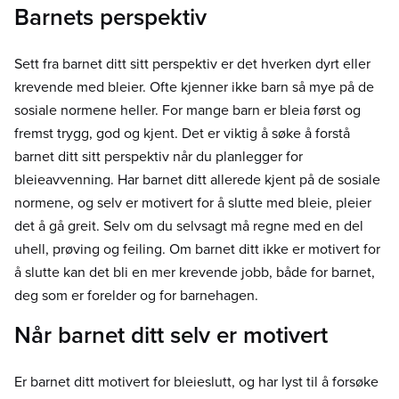
Barnets perspektiv
Sett fra barnet ditt sitt perspektiv er det hverken dyrt eller
krevende med bleier. Ofte kjenner ikke barn så mye på de
sosiale normene heller. For mange barn er bleia først og
fremst trygg, god og kjent. Det er viktig å søke å forstå
barnet ditt sitt perspektiv når du planlegger for
bleieavvenning. Har barnet ditt allerede kjent på de sosiale
normene, og selv er motivert for å slutte med bleie, pleier
det å gå greit. Selv om du selvsagt må regne med en del
uhell, prøving og feiling. Om barnet ditt ikke er motivert for
å slutte kan det bli en mer krevende jobb, både for barnet,
deg som er forelder og for barnehagen.
Når barnet ditt selv er motivert
Er barnet ditt motivert for bleieslutt, og har lyst til å forsøke