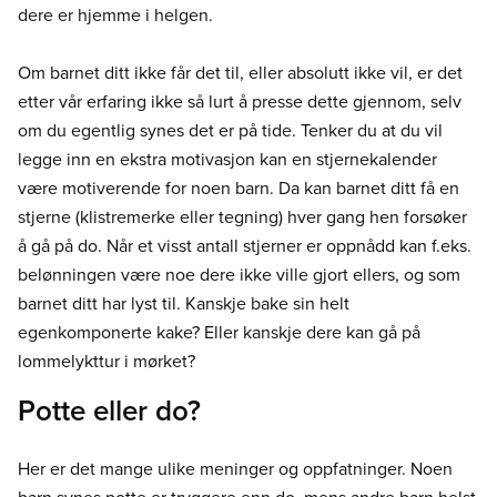
dere er hjemme i helgen.
Om barnet ditt ikke får det til, eller absolutt ikke vil, er det
etter vår erfaring ikke så lurt å presse dette gjennom, selv
om du egentlig synes det er på tide. Tenker du at du vil
legge inn en ekstra motivasjon kan en stjernekalender
være motiverende for noen barn. Da kan barnet ditt få en
stjerne (klistremerke eller tegning) hver gang hen forsøker
å gå på do. Når et visst antall stjerner er oppnådd kan f.eks.
belønningen være noe dere ikke ville gjort ellers, og som
barnet ditt har lyst til. Kanskje bake sin helt
egenkomponerte kake? Eller kanskje dere kan gå på
lommelykttur i mørket?
Potte eller do?
Her er det mange ulike meninger og oppfatninger. Noen