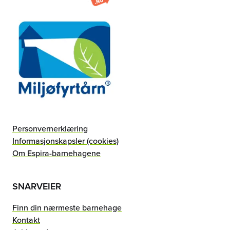
Personvernerklæring
Informasjonskapsler (cookies)
Om Espira-barnehagene
SNARVEIER
Finn din nærmeste barnehage
Kontakt