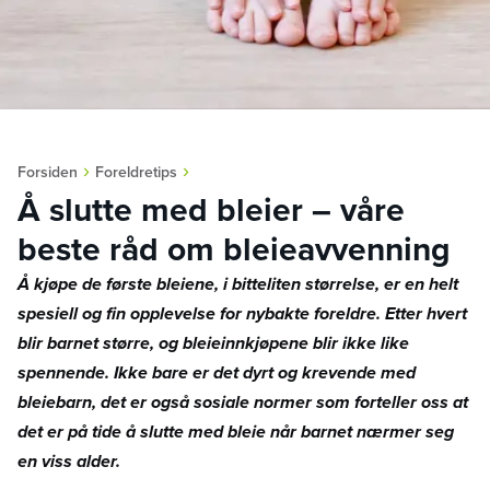
›
›
Forsiden
Foreldretips
Å slutte med bleier – våre
beste råd om bleieavvenning
Å kjøpe de første bleiene, i bitteliten størrelse, er en helt
spesiell og fin opplevelse for nybakte foreldre. Etter hvert
blir barnet større, og bleieinnkjøpene blir ikke like
spennende. Ikke bare er det dyrt og krevende med
bleiebarn, det er også sosiale normer som forteller oss at
det er på tide å slutte med bleie når barnet nærmer seg
en viss alder.