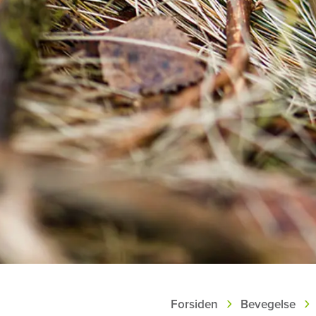
›
›
Forsiden
Bevegelse