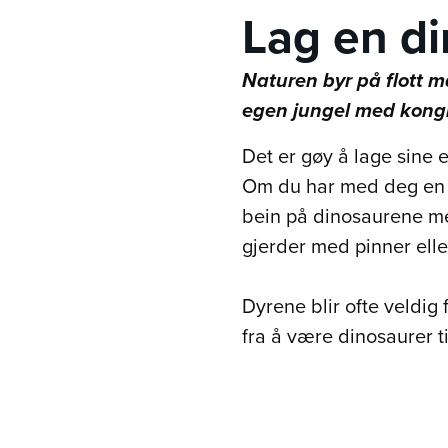
Lag en d
Naturen byr på flott m
egen jungel med kongl
Det er gøy å lage sine 
Om du har med deg en b
bein på dinosaurene me
gjerder med pinner elle
Dyrene blir ofte veldig 
fra å være dinosaurer ti