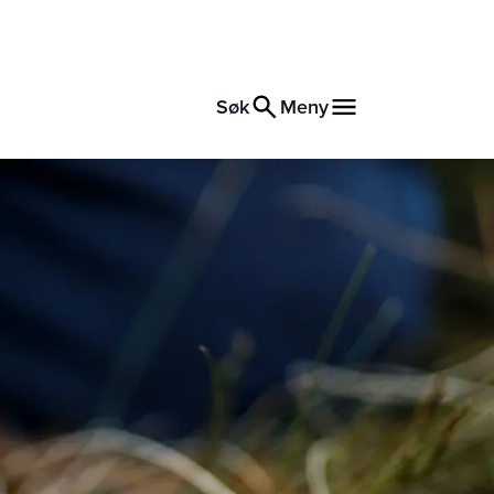
Søk
Meny