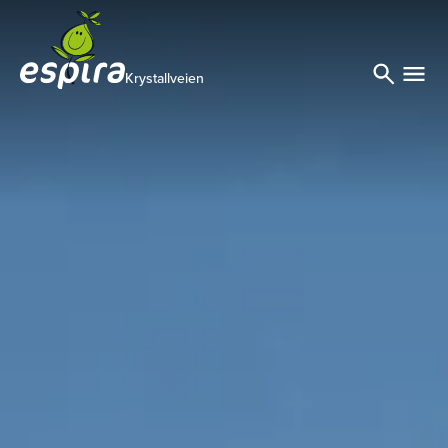
Krystallveien