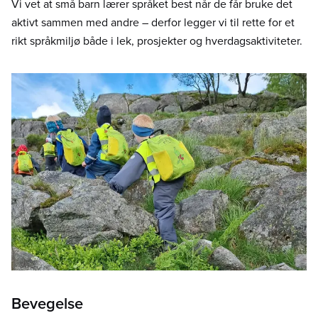
Vi vet at små barn lærer språket best når de får bruke det
aktivt sammen med andre – derfor legger vi til rette for et
rikt språkmiljø både i lek, prosjekter og hverdagsaktiviteter.
Bevegelse