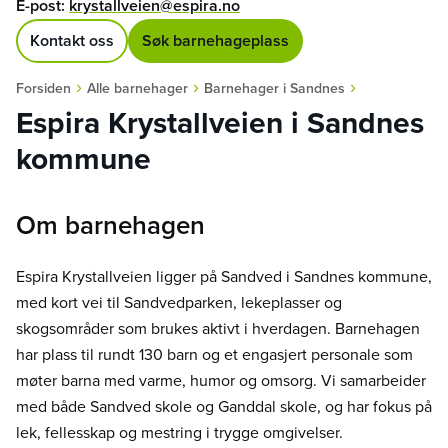
E-post:
krystallveien@espira.no
Kontakt oss
Søk barnehageplass
›
›
›
Forsiden
Alle barnehager
Barnehager i Sandnes
Espira Krystallveien i Sandnes
kommune
Om barnehagen
Espira Krystallveien ligger på Sandved i Sandnes kommune,
med kort vei til Sandvedparken, lekeplasser og
skogsområder som brukes aktivt i hverdagen. Barnehagen
har plass til rundt 130 barn og et engasjert personale som
møter barna med varme, humor og omsorg. Vi samarbeider
med både Sandved skole og Ganddal skole, og har fokus på
lek, fellesskap og mestring i trygge omgivelser.