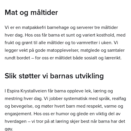
Mat og måltider
Vi er en matpakkefri barnehage og serverer tre måltider
hver dag. Hos oss får barna et sunt og variert kosthold, med
frukt og grønt til alle måltider og to varmretter i uken. Vi
legger vekt på gode matopplevelser, matglede og samtaler
rundt bordet – for oss er måltidet både sosialt og lærerikt.
Slik støtter vi barnas utvikling
I Espira Krystallveien får barna oppleve lek, læring og
mestring hver dag. Vi jobber systematisk med språk, realfag
og bevegelse, og møter hvert barn med respekt, varme og
engasjement. Hos oss er humor og glede en viktig del av
hverdagen – vi tror på at læring skjer best når barna har det
gøy.