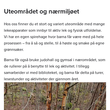
Uteområdet og nærmiljøet
Hos oss finner du et stort og variert uteområde med mange
lekeapparater som innbyr til aktiv lek og fysisk utfoldelse.
Vi har en egen spirehage hvor barna får være med på hele
prosessen – fra å så og stelle, til å høste og smake på egne
grønnsaker.
Barna får også bruke judohall og gymsal i nærområdet, som
de rullerer på å benytte til lek og aktivitet. I tillegg
samarbeider vi med biblioteket, og barna får delta på turer,
lesestunder og aktiviteter der gjennom året.