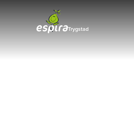
Trygstad