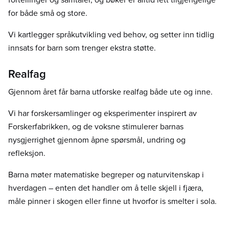
for både små og store.
Vi kartlegger språkutvikling ved behov, og setter inn tidlig
innsats for barn som trenger ekstra støtte.
Realfag
Gjennom året får barna utforske realfag både ute og inne.
Vi har forskersamlinger og eksperimenter inspirert av
Forskerfabrikken, og de voksne stimulerer barnas
nysgjerrighet gjennom åpne spørsmål, undring og
refleksjon.
Barna møter matematiske begreper og naturvitenskap i
hverdagen – enten det handler om å telle skjell i fjæra,
måle pinner i skogen eller finne ut hvorfor is smelter i sola.