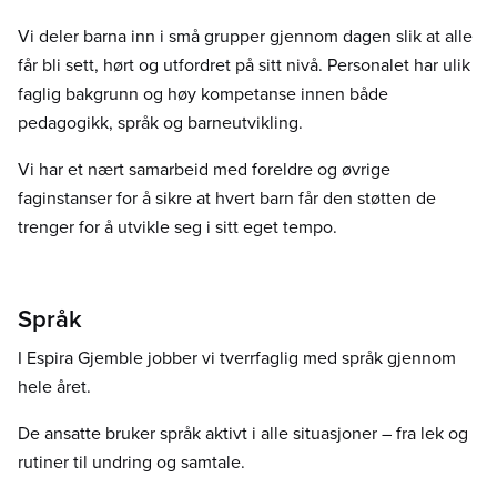
Vi deler barna inn i små grupper gjennom dagen slik at alle
får bli sett, hørt og utfordret på sitt nivå. Personalet har ulik
faglig bakgrunn og høy kompetanse innen både
pedagogikk, språk og barneutvikling.
Vi har et nært samarbeid med foreldre og øvrige
faginstanser for å sikre at hvert barn får den støtten de
trenger for å utvikle seg i sitt eget tempo.
Språk
I Espira Gjemble jobber vi tverrfaglig med språk gjennom
hele året.
De ansatte bruker språk aktivt i alle situasjoner – fra lek og
rutiner til undring og samtale.