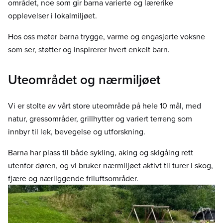
området, noe som gir barna varierte og lærerike
opplevelser i lokalmiljøet.
Hos oss møter barna trygge, varme og engasjerte voksne
som ser, støtter og inspirerer hvert enkelt barn.
Uteområdet og nærmiljøet
Vi er stolte av vårt store uteområde på hele 10 mål, med
natur, gressområder, grillhytter og variert terreng som
innbyr til lek, bevegelse og utforskning.
Barna har plass til både sykling, aking og skigåing rett
utenfor døren, og vi bruker nærmiljøet aktivt til turer i skog,
fjære og nærliggende friluftsområder.