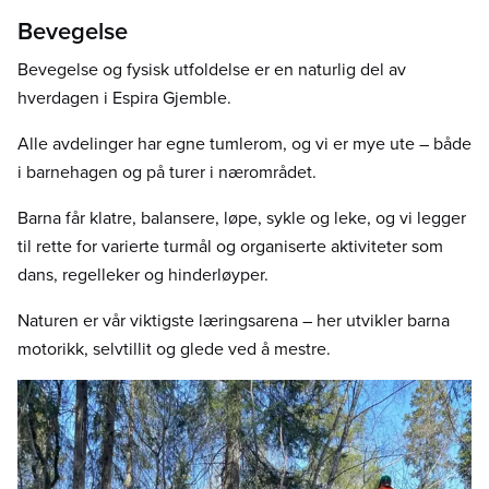
Bevegelse
Bevegelse og fysisk utfoldelse er en naturlig del av
hverdagen i Espira Gjemble.
Alle avdelinger har egne tumlerom, og vi er mye ute – både
i barnehagen og på turer i nærområdet.
Barna får klatre, balansere, løpe, sykle og leke, og vi legger
til rette for varierte turmål og organiserte aktiviteter som
dans, regelleker og hinderløyper.
Naturen er vår viktigste læringsarena – her utvikler barna
motorikk, selvtillit og glede ved å mestre.