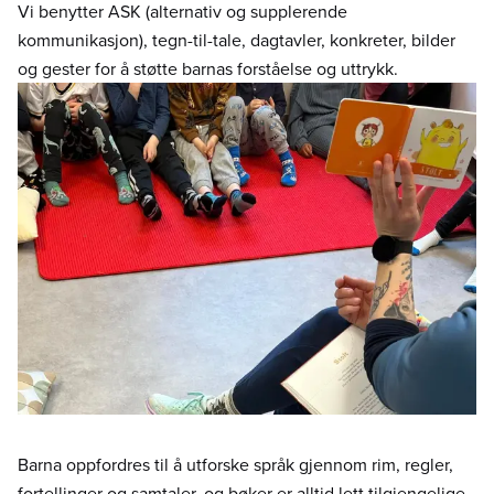
Vi benytter ASK (alternativ og supplerende
kommunikasjon), tegn-til-tale, dagtavler, konkreter, bilder
og gester for å støtte barnas forståelse og uttrykk.
Barna oppfordres til å utforske språk gjennom rim, regler,
fortellinger og samtaler, og bøker er alltid lett tilgjengelige