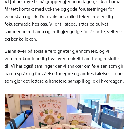
Vi jobber mye i små grupper gjennom dagen, slik at barna
får tett kontakt med voksne og gode forutsetninger for
vennskap og lek. Den voksnes rolle i leken er et viktig
fokusområde hos oss. Vi er til stede, sitter på gulvet
sammen med barna og er tilgjengelige for å støtte, veilede
og berike leken.
Barna øver på sosiale ferdigheter gjennom lek, og vi
vurderer kontinuerlig hva hvert enkelt barn trenger støtte
til. Vi har også samlinger der vi snakker om følelser, som gir
barna språk og forståelse for egne og andres følelser – noe
som gjør det lettere å håndtere samspill og lek i hverdagen.