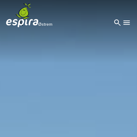
Østrem