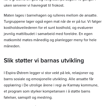
uken serverer vi havregrøt til frokost.
Maten lages i barnehagen og rulleres mellom de ansatte.
Turgruppene lager også egen mat når de er på tur. Vi følger
kostholdsveilederen for et sunt kosthold, og evaluerer
jevnlig mattilbudet i samarbeid med foreldre. En egen
matkomité møtes månedlig og planlegger meny for hele
måneden.
Slik støtter vi barnas utvikling
I Espira Østrem legger vi stor vekt på lek, relasjoner og
barns sosiale og emosjonelle utvikling. Alle ansatte får
opplæring i De utrolige årene i regi av Karmøy kommune,
et program som styrker kompetansen i å støtte barns
følelser, samspill og mestring.