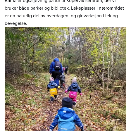
Barna er også jevnlig på tur til Kopervik sentrum, der vi
bruker både parker og bibliotek. Lekeplasser i nærområdet
er en naturlig del av hverdagen, og gir variasjon i lek og
bevegelse.