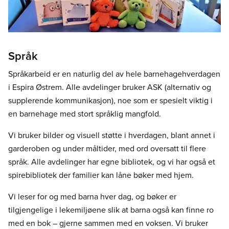
Språk
Språkarbeid er en naturlig del av hele barnehagehverdagen
i Espira Østrem. Alle avdelinger bruker ASK (alternativ og
supplerende kommunikasjon), noe som er spesielt viktig i
en barnehage med stort språklig mangfold.
Vi bruker bilder og visuell støtte i hverdagen, blant annet i
garderoben og under måltider, med ord oversatt til flere
språk. Alle avdelinger har egne bibliotek, og vi har også et
spirebibliotek der familier kan låne bøker med hjem.
Vi leser for og med barna hver dag, og bøker er
tilgjengelige i lekemiljøene slik at barna også kan finne ro
med en bok – gjerne sammen med en voksen. Vi bruker