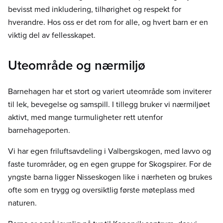
bevisst med inkludering, tilhørighet og respekt for
hverandre. Hos oss er det rom for alle, og hvert barn er en
viktig del av fellesskapet.
Uteområde og nærmiljø
Barnehagen har et stort og variert uteområde som inviterer
til lek, bevegelse og samspill. I tillegg bruker vi nærmiljøet
aktivt, med mange turmuligheter rett utenfor
barnehageporten.
Vi har egen friluftsavdeling i Valbergskogen, med lavvo og
faste turområder, og en egen gruppe for Skogspirer. For de
yngste barna ligger Nisseskogen like i nærheten og brukes
ofte som en trygg og oversiktlig første møteplass med
naturen.