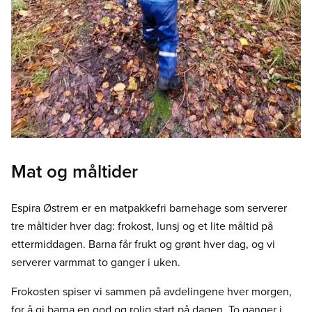
Mat og måltider
Espira Østrem er en matpakkefri barnehage som serverer
tre måltider hver dag: frokost, lunsj og et lite måltid på
ettermiddagen. Barna får frukt og grønt hver dag, og vi
serverer varmmat to ganger i uken.
Frokosten spiser vi sammen på avdelingene hver morgen,
for å gi barna en god og rolig start på dagen. To ganger i