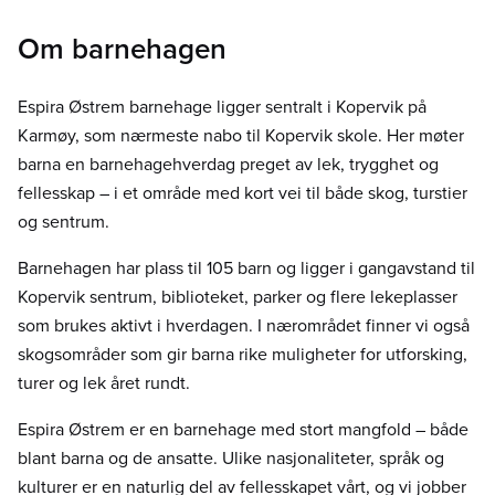
Om barnehagen
Espira Østrem barnehage ligger sentralt i Kopervik på
Karmøy, som nærmeste nabo til Kopervik skole. Her møter
barna en barnehagehverdag preget av lek, trygghet og
fellesskap – i et område med kort vei til både skog, turstier
og sentrum.
Barnehagen har plass til 105 barn og ligger i gangavstand til
Kopervik sentrum, biblioteket, parker og flere lekeplasser
som brukes aktivt i hverdagen. I nærområdet finner vi også
skogsområder som gir barna rike muligheter for utforsking,
turer og lek året rundt.
Espira Østrem er en barnehage med stort mangfold – både
blant barna og de ansatte. Ulike nasjonaliteter, språk og
kulturer er en naturlig del av fellesskapet vårt, og vi jobber