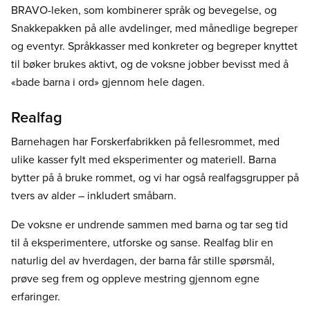
BRAVO-leken, som kombinerer språk og bevegelse, og
Snakkepakken på alle avdelinger, med månedlige begreper
og eventyr. Språkkasser med konkreter og begreper knyttet
til bøker brukes aktivt, og de voksne jobber bevisst med å
«bade barna i ord» gjennom hele dagen.
Realfag
Barnehagen har Forskerfabrikken på fellesrommet, med
ulike kasser fylt med eksperimenter og materiell. Barna
bytter på å bruke rommet, og vi har også realfagsgrupper på
tvers av alder – inkludert småbarn.
De voksne er undrende sammen med barna og tar seg tid
til å eksperimentere, utforske og sanse. Realfag blir en
naturlig del av hverdagen, der barna får stille spørsmål,
prøve seg frem og oppleve mestring gjennom egne
erfaringer.