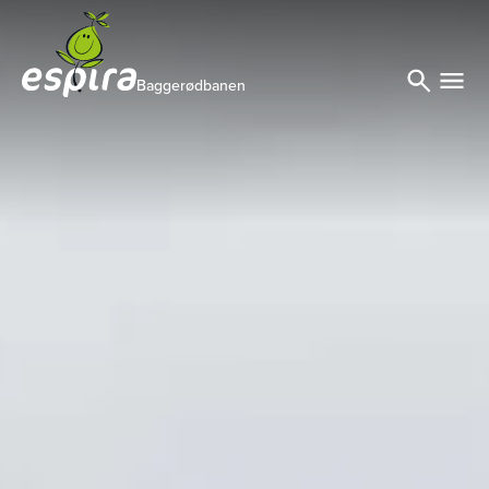
Baggerødbanen