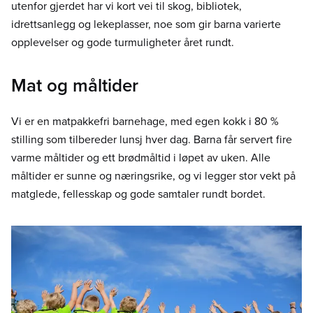
utenfor gjerdet har vi kort vei til skog, bibliotek,
idrettsanlegg og lekeplasser, noe som gir barna varierte
opplevelser og gode turmuligheter året rundt.
Mat og måltider
Vi er en matpakkefri barnehage, med egen kokk i 80 %
stilling som tilbereder lunsj hver dag. Barna får servert fire
varme måltider og ett brødmåltid i løpet av uken. Alle
måltider er sunne og næringsrike, og vi legger stor vekt på
matglede, fellesskap og gode samtaler rundt bordet.