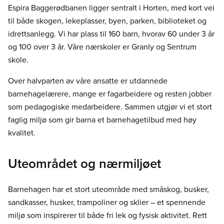
Espira Baggerødbanen ligger sentralt i Horten, med kort vei
til både skogen, lekeplasser, byen, parken, biblioteket og
idrettsanlegg. Vi har plass til 160 barn, hvorav 60 under 3 år
og 100 over 3 år. Våre nærskoler er Granly og Sentrum
skole.
Over halvparten av våre ansatte er utdannede
barnehagelærere, mange er fagarbeidere og resten jobber
som pedagogiske medarbeidere. Sammen utgjør vi et stort
faglig miljø som gir barna et barnehagetilbud med høy
kvalitet.
Uteområdet og nærmiljøet
Barnehagen har et stort uteområde med småskog, busker,
sandkasser, husker, trampoliner og sklier – et spennende
miljø som inspirerer til både fri lek og fysisk aktivitet. Rett