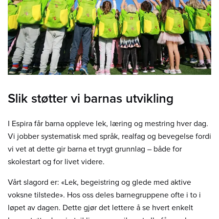
Slik støtter vi barnas utvikling
I Espira får barna oppleve lek, læring og mestring hver dag.
Vi jobber systematisk med språk, realfag og bevegelse fordi
vi vet at dette gir barna et trygt grunnlag – både for
skolestart og for livet videre.
Vårt slagord er: «Lek, begeistring og glede med aktive
voksne tilstede». Hos oss deles barnegruppene ofte i to i
løpet av dagen. Dette gjør det lettere å se hvert enkelt