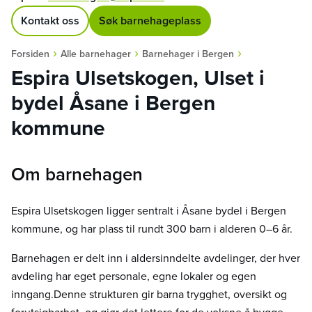
Kontakt oss
Søk barnehageplass
›
›
›
Forsiden
Alle barnehager
Barnehager i Bergen
Espira Ulsetskogen, Ulset i
bydel Åsane i Bergen
kommune
Om barnehagen
Espira Ulsetskogen ligger sentralt i Åsane bydel i Bergen
kommune, og har plass til rundt 300 barn i alderen 0–6 år.
Barnehagen er delt inn i aldersinndelte avdelinger, der hver
avdeling har eget personale, egne lokaler og egen
inngang.Denne strukturen gir barna trygghet, oversikt og