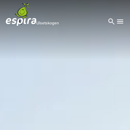
Ulsetskogen