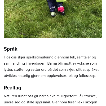
Språk
Hos oss skjer språkstimulering gjennom lek, samtaler og
samhandling i hverdagen. Barna blir møtt av voksne som
lytter, støtter og setter ord på det som skjer, slik at språket
utvikles naturlig gjennom opplevelser, lek og fellesskap.
Realfag
Naturen rundt oss gir barna rike muligheter til å utforske,
undre seg og stille spørsmål. Gjennom turer, lek i skogen