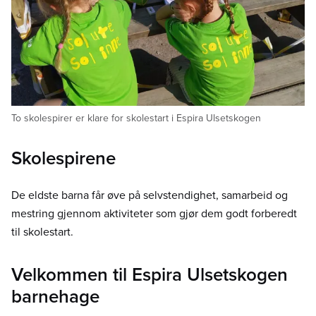
To skolespirer er klare for skolestart i Espira Ulsetskogen
Skolespirene
De eldste barna får øve på selvstendighet, samarbeid og
mestring gjennom aktiviteter som gjør dem godt forberedt
til skolestart.
Velkommen til Espira Ulsetskogen
barnehage