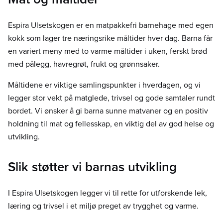
Espira Ulsetskogen er en matpakkefri barnehage med egen
kokk som lager tre næringsrike måltider hver dag. Barna får
en variert meny med to varme måltider i uken, ferskt brød
med pålegg, havregrøt, frukt og grønnsaker.
Måltidene er viktige samlingspunkter i hverdagen, og vi
legger stor vekt på matglede, trivsel og gode samtaler rundt
bordet. Vi ønsker å gi barna sunne matvaner og en positiv
holdning til mat og fellesskap, en viktig del av god helse og
utvikling.
Slik støtter vi barnas utvikling
I Espira Ulsetskogen legger vi til rette for utforskende lek,
læring og trivsel i et miljø preget av trygghet og varme.