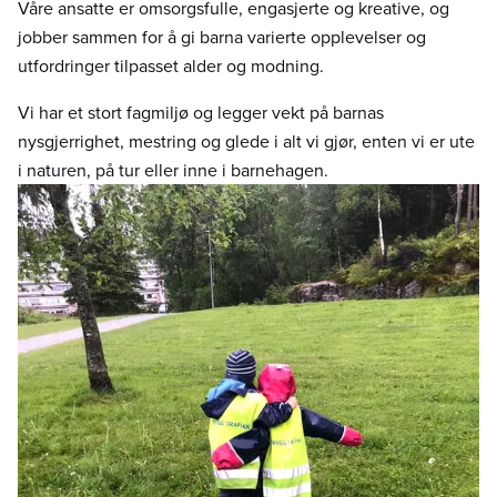
Våre ansatte er omsorgsfulle, engasjerte og kreative, og
jobber sammen for å gi barna varierte opplevelser og
utfordringer tilpasset alder og modning.
Vi har et stort fagmiljø og legger vekt på barnas
nysgjerrighet, mestring og glede i alt vi gjør, enten vi er ute
i naturen, på tur eller inne i barnehagen.