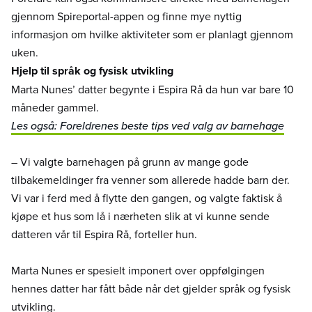
gjennom Spireportal-appen og finne mye nyttig
informasjon om hvilke aktiviteter som er planlagt gjennom
uken.
Hjelp til språk og fysisk utvikling
Marta Nunes’ datter begynte i Espira Rå da hun var bare 10
måneder gammel.
Les også: Foreldrenes beste tips ved valg av barnehage
– Vi valgte barnehagen på grunn av mange gode
tilbakemeldinger fra venner som allerede hadde barn der.
Vi var i ferd med å flytte den gangen, og valgte faktisk å
kjøpe et hus som lå i nærheten slik at vi kunne sende
datteren vår til Espira Rå, forteller hun.
Marta Nunes er spesielt imponert over oppfølgingen
hennes datter har fått både når det gjelder språk og fysisk
utvikling.