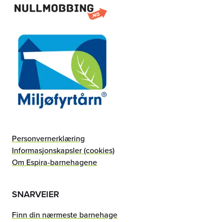
Personvernerklæring
Informasjonskapsler (cookies)
Om Espira-barnehagene
SNARVEIER
Finn din nærmeste barnehage