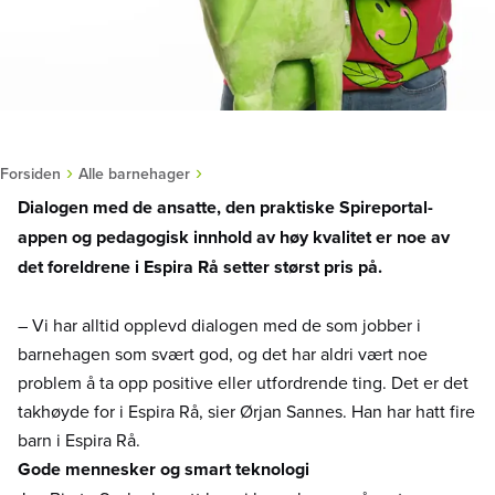
›
›
Forsiden
Alle barnehager
Dialogen med de ansatte, den praktiske Spireportal-
appen og pedagogisk innhold av høy kvalitet er noe av
det foreldrene i Espira Rå setter størst pris på.
– Vi har alltid opplevd dialogen med de som jobber i
barnehagen som svært god, og det har aldri vært noe
problem å ta opp positive eller utfordrende ting. Det er det
takhøyde for i Espira Rå, sier Ørjan Sannes. Han har hatt fire
barn i Espira Rå.
Gode mennesker og smart teknologi