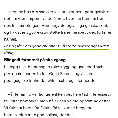
– Hjemme hos oss snakker vi stort sett bare portugisisk, og
det har vært imponerende å høre hvordan hun har lært
norsk i barnehagen. Hun begynte også å gå ganske sent,
og fikk svært god ekstra støtte fra en terapeut der, forteller
Nunes.
Les også: Fem gode grunner til å starte barnehagejakten
tidlig
Blir godt forberedt på skolegang
I tillegg til at barnehagen føles trygg og god, med stabilt
personale, understreker Ørjan Sannes også at det
pedagogiske innholdet virker solid og spennende.
– Vår femåring var tidligere ikke i det hele tatt interessert i
tall eller bokstaver, men nå er han veldig opptatt av dette!
Vi føler at barna fra Espira Rå vil kunne begynne i
barneskolen med god ballast, sier han.