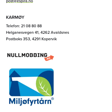
post@espira.no
KARMØY
Telefon: 21 08 80 88
Helganesvegen 41, 4262 Avaldsnes
Postboks 353, 4291 Kopervik