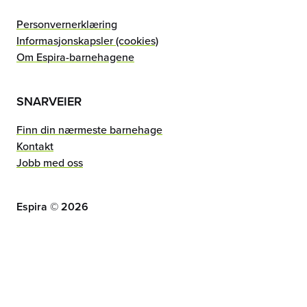
Personvernerklæring
Informasjonskapsler (cookies)
Om Espira-barnehagene
SNARVEIER
Finn din nærmeste barnehage
Kontakt
Jobb med oss
Espira ©
2026