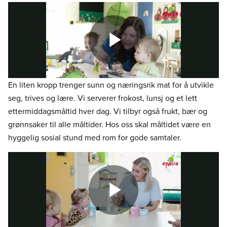
En liten kropp trenger sunn og næringsrik mat for å utvikle
seg, trives og lære. Vi serverer frokost, lunsj og et lett
ettermiddagsmåltid hver dag. Vi tilbyr også frukt, bær og
grønnsaker til alle måltider. Hos oss skal måltidet være en
hyggelig sosial stund med rom for gode samtaler.