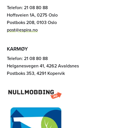
Telefon: 21 08 80 88
Hoffsveien 1A, 0275 Oslo
Postboks 208, 0103 Oslo
post@espira.no
KARMØY
Telefon: 21 08 80 88
Helganesvegen 41, 4262 Avaldsnes
Postboks 353, 4291 Kopervik