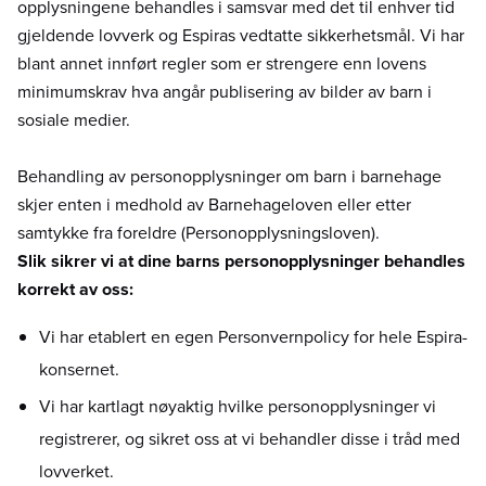
opplysningene behandles i samsvar med det til enhver tid
gjeldende lovverk og Espiras vedtatte sikkerhetsmål. Vi har
blant annet innført regler som er strengere enn lovens
minimumskrav hva angår publisering av bilder av barn i
sosiale medier.
Behandling av personopplysninger om barn i barnehage
skjer enten i medhold av Barnehageloven eller etter
samtykke fra foreldre (Personopplysningsloven).
Slik sikrer vi at dine barns personopplysninger behandles
korrekt av oss:
Vi har etablert en egen Personvernpolicy for hele Espira-
konsernet.
Vi har kartlagt nøyaktig hvilke personopplysninger vi
registrerer, og sikret oss at vi behandler disse i tråd med
lovverket.