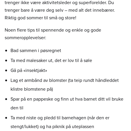
trenger ikke være aktivitetsleder og superforelder. Du
trenger bare å være deg selv – med alt det innebærer.
Riktig god sommer til små og store!
Noen flere tips til spennende og enkle og gode
sommeropplevelser:
Bad sammen i pøsregnet
Ta med malesaker ut, det er lov til å søle
Gå på «insektjakt»
Lag et armbånd av blomster (ta teip rundt håndleddet
klistre blomstene på)
Spar på en pappeske og finn ut hva barnet ditt vil bruke
den til
Ta med niste og pledd til barnehagen (når den er
stengt/lukket) og ha piknik på uteplassen