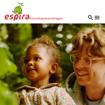
Kunnskapsbarnehagen