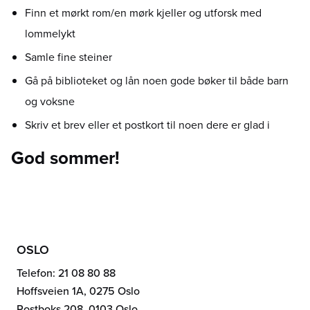
Finn et mørkt rom/en mørk kjeller og utforsk med
lommelykt
Samle fine steiner
Gå på biblioteket og lån noen gode bøker til både barn
og voksne
Skriv et brev eller et postkort til noen dere er glad i
God sommer!
OSLO
Telefon: 21 08 80 88
Hoffsveien 1A, 0275 Oslo
Postboks 208, 0103 Oslo