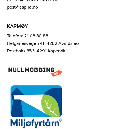
post@espira.no
KARMØY
Telefon: 21 08 80 88
Helganesvegen 41, 4262 Avaldsnes
Postboks 353, 4291 Kopervik