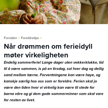
›
›
Forsiden
Foreldretips
Når drømmen om ferieidyll
møter virkeligheten
Endelig sommerferie! Lange dager uten vekkerklokke, tid
til å være sammen, is på en tirsdag, sol hver dag og deilig
sand mellom tærne. Forventningene kan være høye, og
kanskje særlig hos oss som er foreldre. Ferien skal jo
være den tiden hvor vi virkelig kan være til stede for
barna våre og gi dem gode sommerminner som skal vare
for resten av livet.