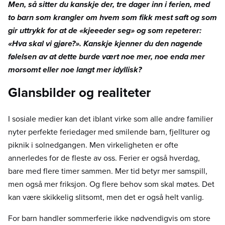
Men, så sitter du kanskje der, tre dager inn i ferien, med
to barn som krangler om hvem som fikk mest saft og som
gir uttrykk for at de «kjeeeder seg» og som repeterer:
«Hva skal vi gjøre?». Kanskje kjenner du den nagende
følelsen av at dette burde vært noe mer, noe enda mer
morsomt eller noe langt mer idyllisk?
Glansbilder og realiteter
I sosiale medier kan det iblant virke som alle andre familier
nyter perfekte feriedager med smilende barn, fjellturer og
piknik i solnedgangen. Men virkeligheten er ofte
annerledes for de fleste av oss. Ferier er også hverdag,
bare med flere timer sammen. Mer tid betyr mer samspill,
men også mer friksjon. Og flere behov som skal møtes. Det
kan være skikkelig slitsomt, men det er også helt vanlig.
For barn handler sommerferie ikke nødvendigvis om store