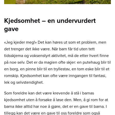
Kjedsomhet – en undervurdert
gave
«Jeg kjeder meg!» Det kan høres ut som et problem, men
det trenger det ikke være. Når barn får tid uten tett
tidsskjema og voksenstyrt aktivitet, må de etter hvert finne
på noe selv. Det er da magien ofte skjer: en putehaug blir til
en borg, en pinne blir til en tryllestav, en tom eske blir til et
romskip. Kjedsomhet kan ofte være inngangen til fantasi,
lek og selvstendighet.
Som foreldre kan det være krevende å stå i barnas
kjedsomhet uten å forsøke å løse den. Men, å gi rom for at
barna ikke alltid har noe å gjøre, det er en gave til barna. I
tillegg kan det være en gave til oss foreldre som også