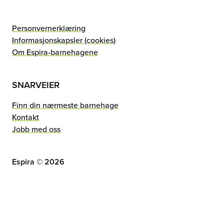
Personvernerklæring
Informasjonskapsler (cookies)
Om Espira-barnehagene
SNARVEIER
Finn din nærmeste barnehage
Kontakt
Jobb med oss
Espira ©
2026