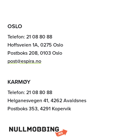
OSLO
Telefon: 21 08 80 88
Hoffsveien 1A, 0275 Oslo
Postboks 208, 0103 Oslo
post@espira.no
KARMØY
Telefon: 21 08 80 88
Helganesvegen 41, 4262 Avaldsnes
Postboks 353, 4291 Kopervik