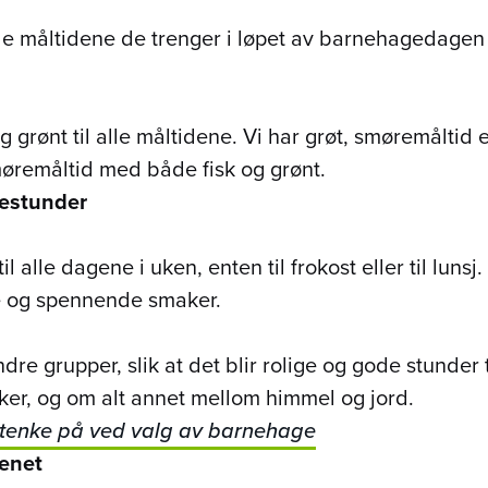
de måltidene de trenger i løpet av barnehagedagen –
og grønt til alle måltidene. Vi har grøt, smøremåltid e
smøremåltid med både fisk og grønt.
estunder
l alle dagene i uken, enten til frokost eller til lunsj
og spennende smaker.
ndre grupper, slik at det blir rolige og gode stunder 
kker, og om alt annet mellom himmel og jord.
 tenke på ved valg av barnehage
enet