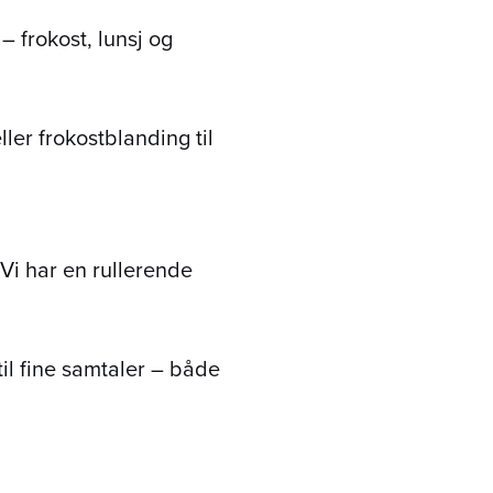
 frokost, lunsj og
ller frokostblanding til
. Vi har en rullerende
til fine samtaler – både