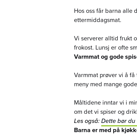
Hos oss får barna alle 
ettermiddagsmat.
Vi serverer alltid frukt 
frokost. Lunsj er ofte 
Varmmat og gode spis
Varmmat prøver vi å få ti
meny med mange gode 
Måltidene inntar vi i mi
om det vi spiser og dri
Les også:
Dette bør du
Barna er med på kjøkk