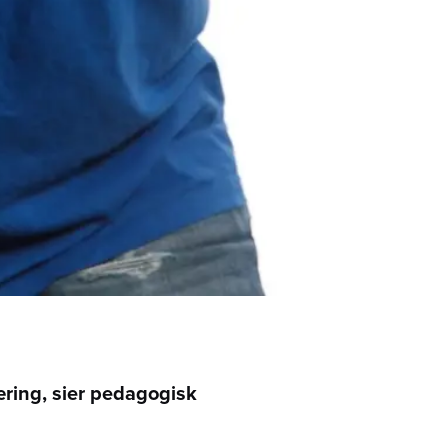
æring, sier pedagogisk