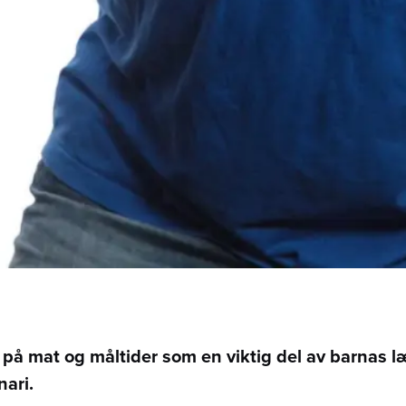
i på mat og måltider som en viktig del av barnas l
ari.