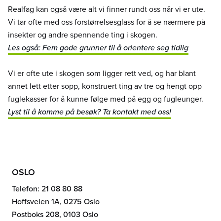
Realfag kan også være alt vi finner rundt oss når vi er ute.
Vi tar ofte med oss forstørrelsesglass for å se nærmere på
insekter og andre spennende ting i skogen.
Les også: Fem gode grunner til å orientere seg tidlig
Vi er ofte ute i skogen som ligger rett ved, og har blant
annet lett etter sopp, konstruert ting av tre og hengt opp
fuglekasser for å kunne følge med på egg og fugleunger.
Lyst til å komme på besøk? Ta kontakt med oss!
OSLO
Telefon: 21 08 80 88
Hoffsveien 1A, 0275 Oslo
Postboks 208, 0103 Oslo