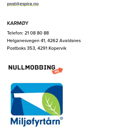
post@espira.no
KARMØY
Telefon: 21 08 80 88
Helganesvegen 41, 4262 Avaldsnes
Postboks 353, 4291 Kopervik