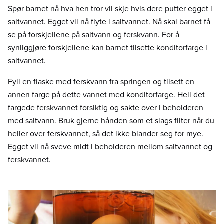
Spør barnet nå hva hen tror vil skje hvis dere putter egget i
saltvannet. Egget vil nå flyte i saltvannet. Nå skal barnet få
se på forskjellene på saltvann og ferskvann. For å
synliggjøre forskjellene kan barnet tilsette konditorfarge i
saltvannet.
Fyll en flaske med ferskvann fra springen og tilsett en
annen farge på dette vannet med konditorfarge. Hell det
fargede ferskvannet forsiktig og sakte over i beholderen
med saltvann. Bruk gjerne hånden som et slags filter når du
heller over ferskvannet, så det ikke blander seg for mye.
Egget vil nå sveve midt i beholderen mellom saltvannet og
ferskvannet.