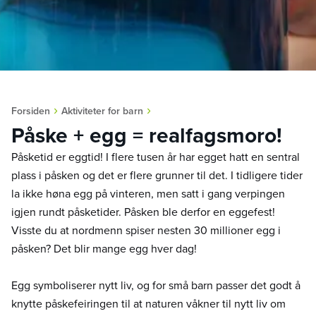
›
›
Forsiden
Aktiviteter for barn
Påske + egg = realfagsmoro!
Påsketid er eggtid! I flere tusen år har egget hatt en sentral
plass i påsken og det er flere grunner til det. I tidligere tider
la ikke høna egg på vinteren, men satt i gang verpingen
igjen rundt påsketider. Påsken ble derfor en eggefest!
Visste du at nordmenn spiser nesten 30 millioner egg i
påsken? Det blir mange egg hver dag!
Egg symboliserer nytt liv, og for små barn passer det godt å
knytte påskefeiringen til at naturen våkner til nytt liv om