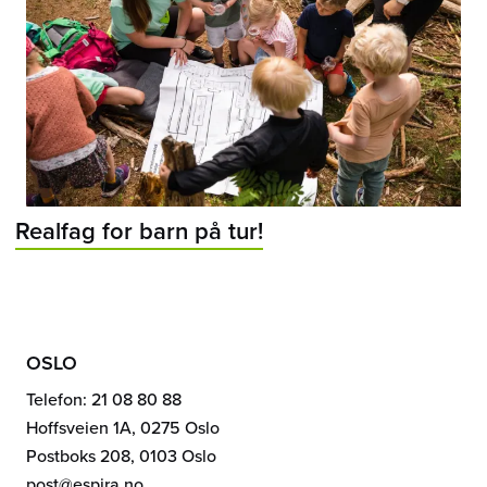
Realfag for barn på tur!
OSLO
Telefon: 21 08 80 88
Hoffsveien 1A, 0275 Oslo
Postboks 208, 0103 Oslo
post@espira.no