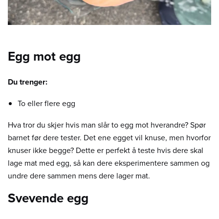
Egg mot egg
Du trenger:
To eller flere egg
Hva tror du skjer hvis man slår to egg mot hverandre? Spør
barnet før dere tester. Det ene egget vil knuse, men hvorfor
knuser ikke begge? Dette er perfekt å teste hvis dere skal
lage mat med egg, så kan dere eksperimentere sammen og
undre dere sammen mens dere lager mat.
Svevende egg