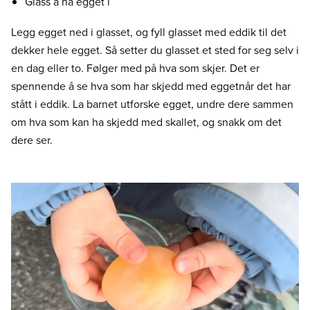
Glass å ha egget i
Legg egget ned i glasset, og fyll glasset med eddik til det
dekker hele egget. Så setter du glasset et sted for seg selv i
en dag eller to. Følger med på hva som skjer. Det er
spennende å se hva som har skjedd med eggetnår det har
stått i eddik. La barnet utforske egget, undre dere sammen
om hva som kan ha skjedd med skallet, og snakk om det
dere ser.