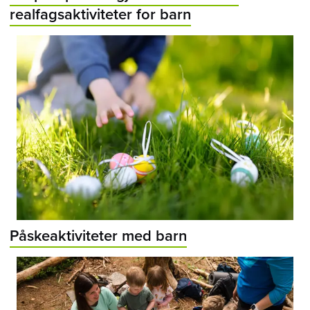
realfagsaktiviteter for barn
Påskeaktiviteter med barn