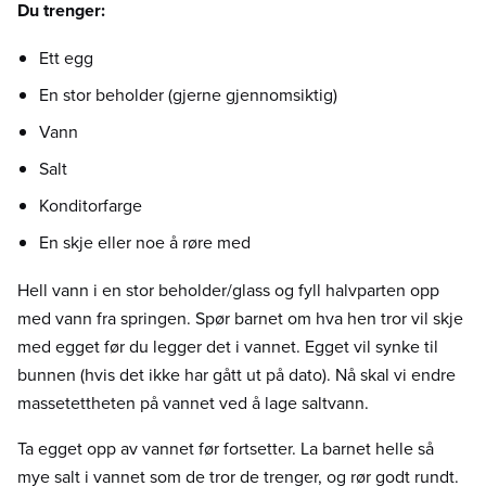
Du trenger:
Ett egg
En stor beholder (gjerne gjennomsiktig)
Vann
Salt
Konditorfarge
En skje eller noe å røre med
Hell vann i en stor beholder/glass og fyll halvparten opp
med vann fra springen. Spør barnet om hva hen tror vil skje
med egget før du legger det i vannet. Egget vil synke til
bunnen (hvis det ikke har gått ut på dato). Nå skal vi endre
massetettheten på vannet ved å lage saltvann.
Ta egget opp av vannet før fortsetter. La barnet helle så
mye salt i vannet som de tror de trenger, og rør godt rundt.