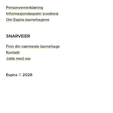
Personvernerklæring
Informasjonskapsler (cookies)
Om Espira-barnehagene
SNARVEIER
Finn din nærmeste barnehage
Kontakt
Jobb med oss
Espira ©
2026