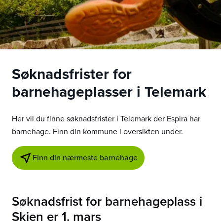
Søknadsfrister for
barnehageplasser i
Telemark
Her vil du finne søknadsfrister i
Telemark
der Espira har
barnehage. Finn din kommune i oversikten under.
Finn din nærmeste barnehage
Søknadsfrist for barnehageplass i
Skien
er
1. mars