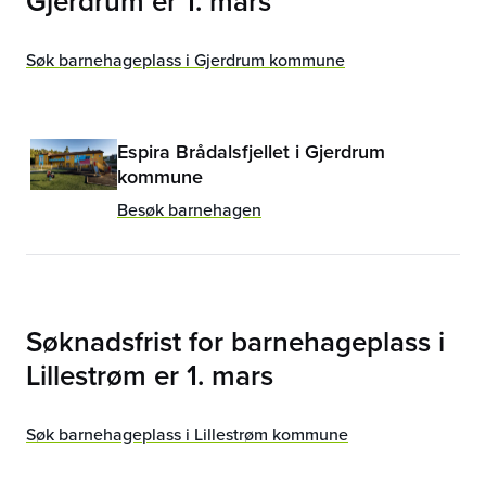
Gjerdrum
er
1. mars
Søk barnehageplass i Gjerdrum kommune
Espira Brådalsfjellet i Gjerdrum
kommune
Besøk barnehagen
Søknadsfrist for barnehageplass i
Lillestrøm
er
1. mars
Søk barnehageplass i Lillestrøm kommune