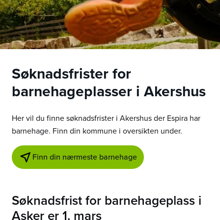
Søknadsfrister for
barnehageplasser i
Akershus
Her vil du finne søknadsfrister i
Akershus
der Espira har
barnehage. Finn din kommune i oversikten under.
Finn din nærmeste barnehage
Søknadsfrist for barnehageplass i
Asker
er
1. mars