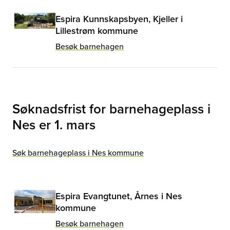
Espira Kunnskapsbyen, Kjeller i
Lillestrøm kommune
Besøk barnehagen
Søknadsfrist for barnehageplass i
Nes
er
1. mars
Søk barnehageplass i Nes kommune
Espira Evangtunet, Årnes i Nes
kommune
Besøk barnehagen